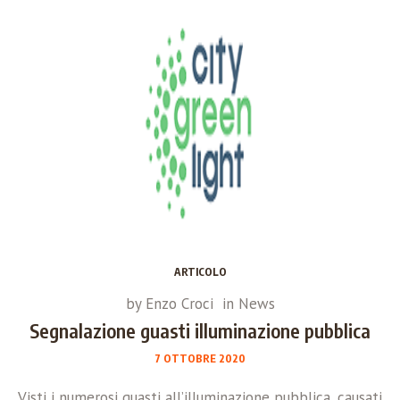
ARTICOLO
by
Enzo Croci
in
News
Segnalazione guasti illuminazione pubblica
7 OTTOBRE 2020
Visti i numerosi guasti all’illuminazione pubblica, causati