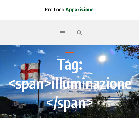
Tag:
<span>illuminazione
</span>