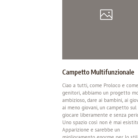
Campetto Multifunzionale
Ciao a tutti, come Proloco e com
genitori, abbiamo un progetto m
ambizioso, dare ai bambini, ai gio
ai meno giovani, un campetto sul
giocare liberamente e senza peric
Uno spazio così non è mai esistit
Apparizione e sarebbe un
miglioramento enorme per lo stil