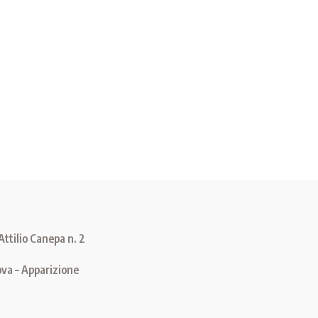
ttilio Canepa n. 2
va – Apparizione