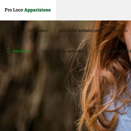
HOME
CHI SIAMO
DISCOVER APPARIZIONE
EVENTI
PROPONI
CONVENZIONI SOCI UNPLI
CONVENZIONI PER