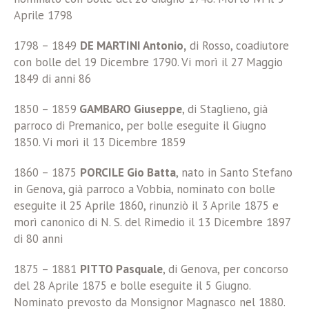
Aprile 1798
1798 – 1849
DE MARTINI Antonio,
di Rosso, coadiutore
con bolle del 19 Dicembre 1790. Vi morì il 27 Maggio
1849 di anni 86
1850 – 1859
GAMBARO Giuseppe
, di Staglieno, già
parroco di Premanico, per bolle eseguite il Giugno
1850. Vi morì il 13 Dicembre 1859
1860 – 1875
PORCILE Gio Batta
, nato in Santo Stefano
in Genova, già parroco a Vobbia, nominato con bolle
eseguite il 25 Aprile 1860, rinunziò il 3 Aprile 1875 e
morì canonico di N. S. del Rimedio il 13 Dicembre 1897
di 80 anni
1875 – 1881
PITTO Pasquale
, di Genova, per concorso
del 28 Aprile 1875 e bolle eseguite il 5 Giugno.
Nominato prevosto da Monsignor Magnasco nel 1880.