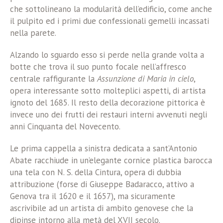
che sottolineano la modularità dell’edificio, come anche
il pulpito ed i primi due confessionali gemelli incassati
nella parete.
Alzando lo sguardo esso si perde nella grande volta a
botte che trova il suo punto focale nell’affresco
centrale raffigurante la
Assunzione di Maria in cielo
,
opera interessante sotto molteplici aspetti, di artista
ignoto del 1685. Il resto della decorazione pittorica è
invece uno dei frutti dei restauri interni avvenuti negli
anni Cinquanta del Novecento.
Le prima cappella a sinistra dedicata a sant’Antonio
Abate racchiude in un’elegante cornice plastica barocca
una tela con N. S. della Cintura, opera di dubbia
attribuzione (forse di Giuseppe Badaracco, attivo a
Genova tra il 1620 e il 1657), ma sicuramente
ascrivibile ad un artista di ambito genovese che la
dipinse intorno alla metà del XVII secolo.