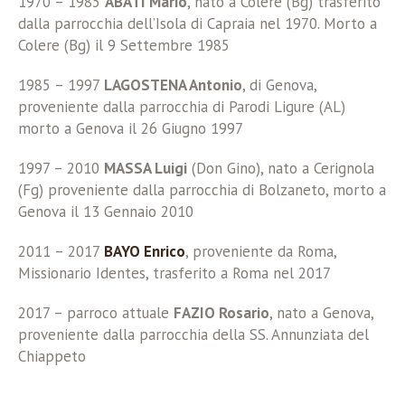
1970 – 1985
ABATI Mario
, nato a Colere (Bg) trasferito
dalla parrocchia dell’Isola di Capraia nel 1970. Morto a
Colere (Bg) il 9 Settembre 1985
1985 – 1997
LAGOSTENA Antonio
, di Genova,
proveniente dalla parrocchia di Parodi Ligure (AL)
morto a Genova il 26 Giugno 1997
1997 – 2010
MASSA Luigi
(Don Gino), nato a Cerignola
(Fg) proveniente dalla parrocchia di Bolzaneto, morto a
Genova il 13 Gennaio 2010
2011 – 2017
BAYO Enrico
, proveniente da Roma,
Missionario Identes, trasferito a Roma nel 2017
2017 – parroco attuale
FAZIO Rosario
, nato a Genova,
proveniente dalla parrocchia della SS. Annunziata del
Chiappeto