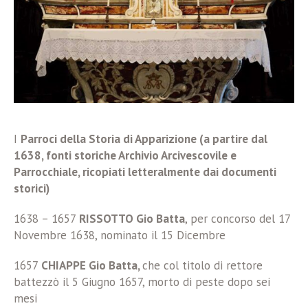
I
Parroci della Storia di Apparizione (a partire dal
1638, fonti storiche Archivio Arcivescovile e
Parrocchiale, ricopiati letteralmente dai documenti
storici)
1638 – 1657
RISSOTTO Gio Batta
, per concorso del 17
Novembre 1638, nominato il 15 Dicembre
1657
CHIAPPE Gio Batta,
che col titolo di rettore
battezzò il 5 Giugno 1657, morto di peste dopo sei
mesi