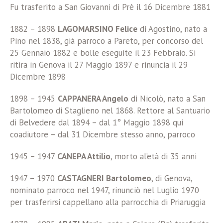
Fu trasferito a San Giovanni di Prè il 16 Dicembre 1881
1882 – 1898
LAGOMARSINO Felice
di Agostino, nato a
Pino nel 1838, già parroco a Pareto, per concorso del
25 Gennaio 1882 e bolle eseguite il 23 Febbraio. Si
ritira in Genova il 27 Maggio 1897 e rinuncia il 29
Dicembre 1898
1898 – 1945
CAPPANERA Angelo
di Nicolò, nato a San
Bartolomeo di Staglieno nel 1868. Rettore al Santuario
di Belvedere dal 1894 – dal 1° Maggio 1898 qui
coadiutore – dal 31 Dicembre stesso anno, parroco
1945 – 1947
CANEPA Attilio
, morto al’età di 35 anni
1947 – 1970
CASTAGNERI Bartolomeo
, di Genova,
nominato parroco nel 1947, rinunciò nel Luglio 1970
per trasferirsi cappellano alla parrocchia di Priaruggia