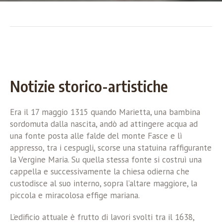
Notizie storico-artistiche
Era il 17 maggio 1315 quando Marietta, una bambina
sordomuta dalla nascita, andò ad attingere acqua ad
una fonte posta alle falde del monte Fasce e lì
appresso, tra i cespugli, scorse una statuina raffigurante
la Vergine Maria. Su quella stessa fonte si costruì una
cappella e successivamente la chiesa odierna che
custodisce al suo interno, sopra l’altare maggiore, la
piccola e miracolosa effige mariana.
L’edificio attuale è frutto di lavori svolti tra il 1638,