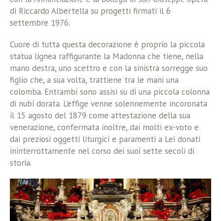
di Riccardo Albertella su progetti firmati il 6
settembre 1976.
Cuore di tutta questa decorazione è proprio la piccola
statua lignea raffigurante la Madonna che tiene, nella
mano destra, uno scettro e con la sinistra sorregge suo
figlio che, a sua volta, trattiene tra le mani una
colomba. Entrambi sono assisi su di una piccola colonna
di nubi dorata. L’effige venne solennemente incoronata
il 15 agosto del 1879 come attestazione della sua
venerazione, confermata inoltre, dai molti ex-voto e
dai preziosi oggetti liturgici e paramenti a Lei donati
ininterrottamente nel corso dei suoi sette secoli di
storia.