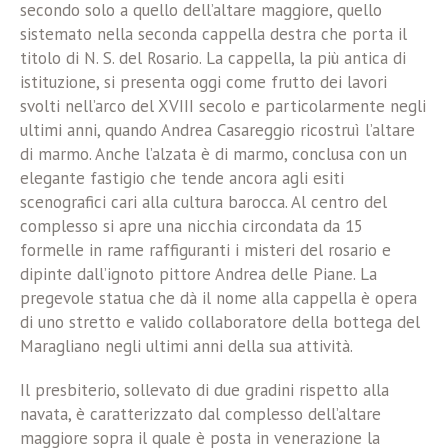
secondo solo a quello dell’altare maggiore, quello
sistemato nella seconda cappella destra che porta il
titolo di N. S. del Rosario. La cappella, la più antica di
istituzione, si presenta oggi come frutto dei lavori
svolti nell’arco del XVIII secolo e particolarmente negli
ultimi anni, quando Andrea Casareggio ricostruì l’altare
di marmo. Anche l’alzata è di marmo, conclusa con un
elegante fastigio che tende ancora agli esiti
scenografici cari alla cultura barocca. Al centro del
complesso si apre una nicchia circondata da 15
formelle in rame raffiguranti i misteri del rosario e
dipinte dall’ignoto pittore Andrea delle Piane. La
pregevole statua che dà il nome alla cappella è opera
di uno stretto e valido collaboratore della bottega del
Maragliano negli ultimi anni della sua attività.
Il presbiterio, sollevato di due gradini rispetto alla
navata, è caratterizzato dal complesso dell’altare
maggiore sopra il quale è posta in venerazione la